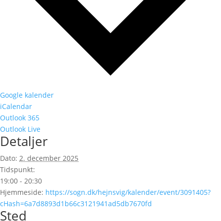
Google kalender
iCalendar
Outlook 365
Outlook Live
Detaljer
Dato:
2. december 2025
Tidspunkt:
19:00 - 20:30
Hjemmeside:
https://sogn.dk/hejnsvig/kalender/event/3091405?
cHash=6a7d8893d1b66c3121941ad5db7670fd
Sted