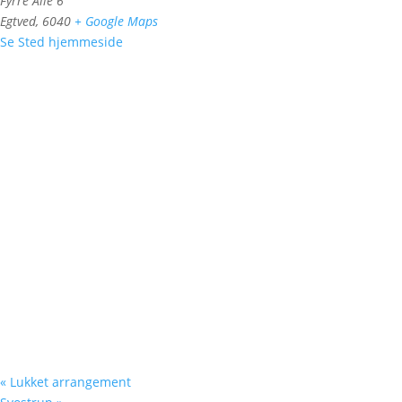
Fyrre Alle 6
Egtved
,
6040
+ Google Maps
Se Sted hjemmeside
«
Lukket arrangement