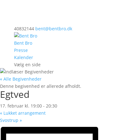
40832144
bent@bentbro.dk
Bent Bro
Presse
Kalender
Vælg en side
« Alle Begivenheder
Denne begivenhed er allerede afholdt.
Egtved
17. februar kl. 19:00
-
20:30
«
Lukket arrangement
Svostrup
»